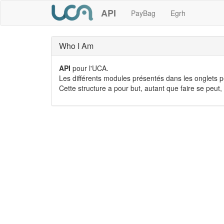
API
PayBag
Egrh
Who I Am
API
pour l'UCA.
Les différents modules présentés dans les onglets pe
Cette structure a pour but, autant que faire se peu