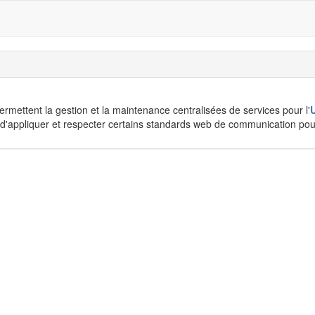
rmettent la gestion et la maintenance centralisées de services pour l'
t, d'appliquer et respecter certains standards web de communication po