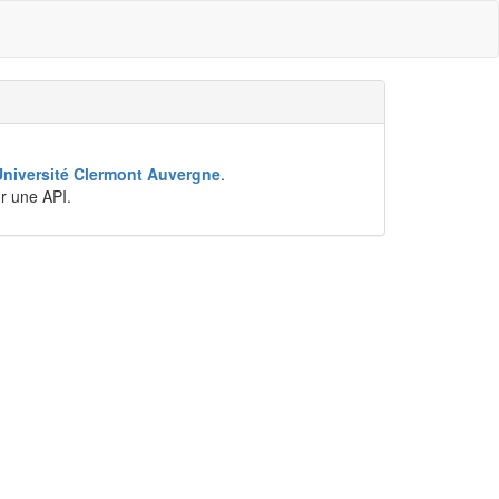
Université Clermont Auvergne
.
ur une API.